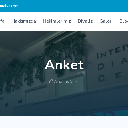
ntalya.com
fa
Hakkımızda
Hekimlerimiz
Diyaliz
Galeri
Blo
Anket
Anasayfa