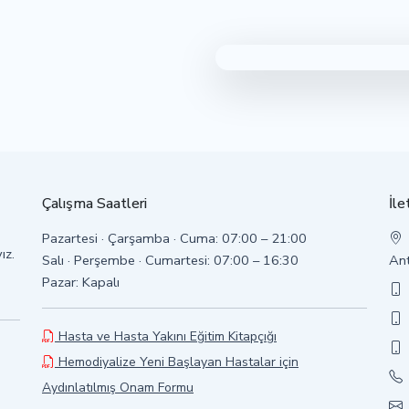
Çalışma Saatleri
İle
Pazartesi · Çarşamba · Cuma: 07:00 – 21:00
ız.
Salı · Perşembe · Cumartesi: 07:00 – 16:30
An
Pazar: Kapalı
Hasta ve Hasta Yakını Eğitim Kitapçığı
Hemodiyalize Yeni Başlayan Hastalar için
Aydınlatılmış Onam Formu