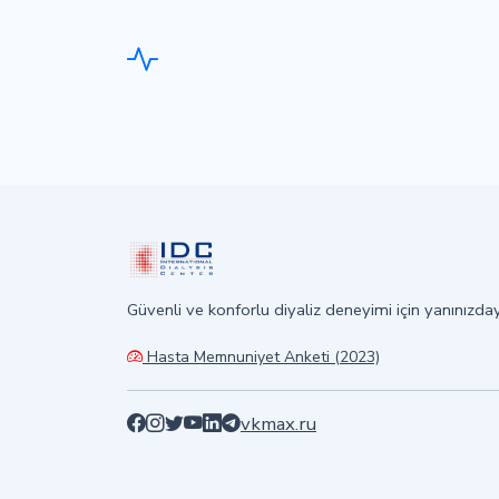
Güvenli ve konforlu diyaliz deneyimi için yanınızday
Hasta Memnuniyet Anketi (2023)
vk
max.ru