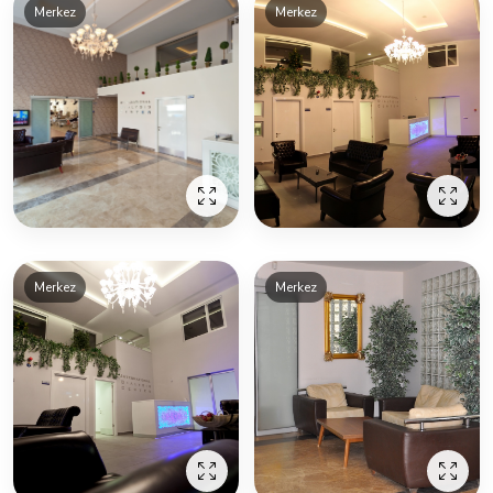
Merkez
Merkez
Merkez
Merkez