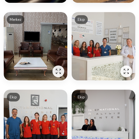
Merkez
Ekip
Ekip
Ekip