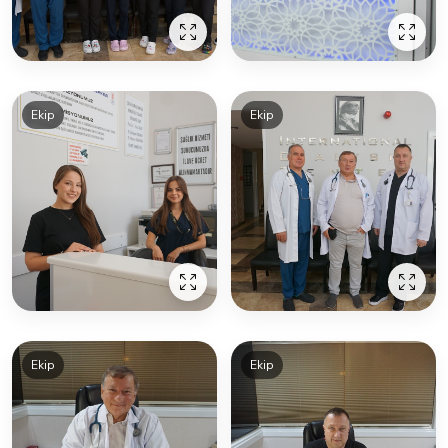
Ekip
Ekip
Ekip
Ekip