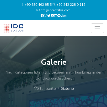
+90 530 462 95 54
+90 242 228 0 112
info@idcantalya.com
vk
m
Galerie
Nach Kategorien filtern und bequem mit Thumbnails in der
Lightbox durchsuchen.
Startseite
Galerie